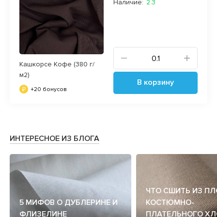
Наличие:
2.3
Кашкорсе Кофе (380 г/
м2)
В корзину
+20 бонусов
ИНТЕРЕСНОЕ ИЗ БЛОГА
ЧТО СШИТЬ ИЗ П
5 МИФОВ О ДУБЛЕРИНЕ И
КОСТЮМНО-
ФЛИЗЕЛИНЕ
ПЛАТЕЛЬНОГО ХЛ