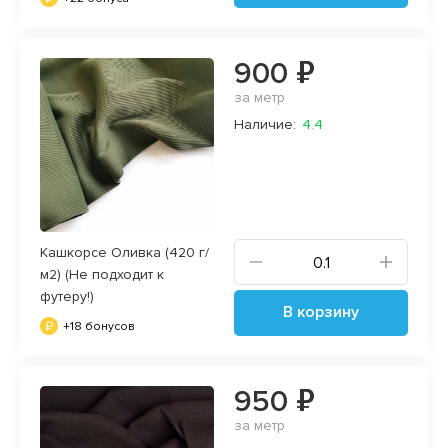
900 ₽
за метр
Наличие:
4.4
Кашкорсе Оливка (420 г/
м2) (Не подходит к
футеру!)
В корзину
+18 бонусов
950 ₽
за метр