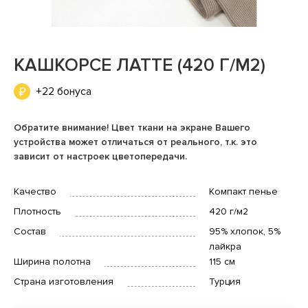
КАШКОРСЕ ЛАТТЕ (420 Г/М2)
+22 бонуса
Обратите внимание! Цвет ткани на экране Вашего
устройства может отличаться от реального, т.к. это
зависит от настроек цветопередачи.
Качество
Компакт пенье
Плотность
420 г/м2
Состав
95% хлопок, 5%
лайкра
Ширина полотна
115 см
Страна изготовления
Турция