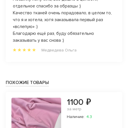
отдельное спасибо за образцы :)
девоч
Качество тканей очень порадовало, в целом то,
после
что я и хотела, хотя заказывала первый раз
Вася в
«вслепую» :)
свобо
Благодарю ещё раз, буду обязательно
заказывать у вас снова :)
Медведева Ольга
ПОХОЖИЕ ТОВАРЫ
1100 ₽
за метр
Наличие:
4.3