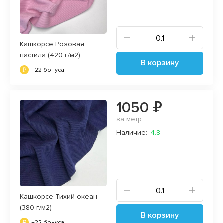
Кашкорсе Розовая
пастила (420 г/м2)
В корзину
+22 бонуса
1050 ₽
за метр
Наличие:
4.8
Кашкорсе Тихий океан
(380 г/м2)
В корзину
+22 бонуса