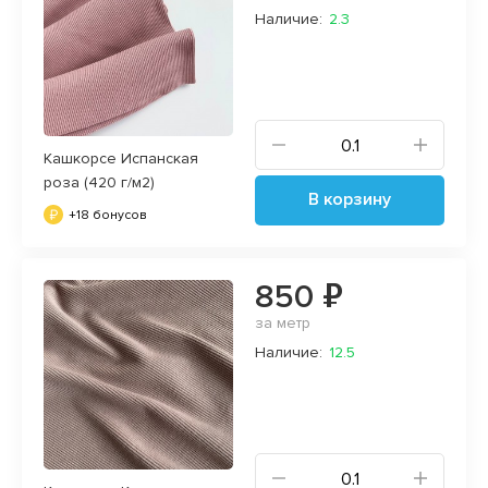
Наличие:
2.3
Кашкорсе Испанская
роза (420 г/м2)
В корзину
+18 бонусов
850 ₽
за метр
Наличие:
12.5