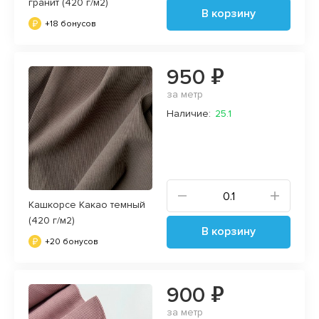
гранит (420 г/м2)
В корзину
+18 бонусов
950 ₽
за метр
Наличие:
25.1
Кашкорсе Какао темный
(420 г/м2)
В корзину
+20 бонусов
900 ₽
за метр