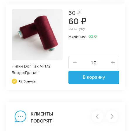
60 ₽
60 ₽
за штуку
Наличие:
63.0
Нитки Dor Tak №172
Бордо/Гранат
В корзину
+2 бонуса
КЛИЕНТЫ
ГОВОРЯТ