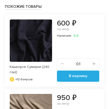
ПОХОЖИЕ ТОВАРЫ
600 ₽
за метр
Наличие:
9.6
Кашкорсе Сумерки (240
г/м2)
В корзину
+12 бонусов
950 ₽
за метр