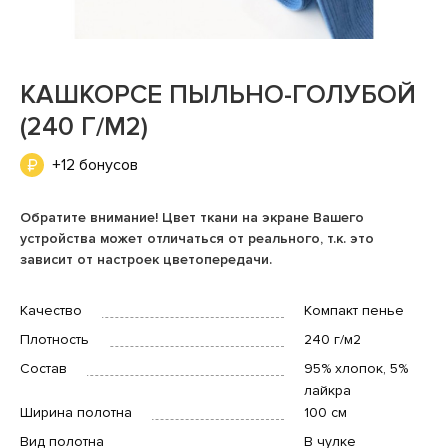
КАШКОРСЕ ПЫЛЬНО-ГОЛУБОЙ
(240 Г/М2)
+12 бонусов
Обратите внимание! Цвет ткани на экране Вашего
устройства может отличаться от реального, т.к. это
зависит от настроек цветопередачи.
Качество
Компакт пенье
Плотность
240 г/м2
Состав
95% хлопок, 5%
лайкра
Ширина полотна
100 см
Вид полотна
В чулке