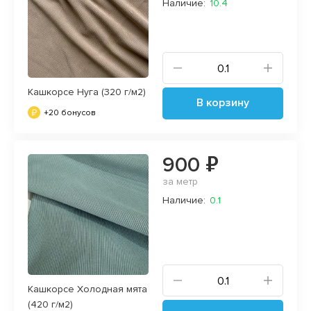
Наличие:
10.4
Кашкорсе Нуга (320 г/м2)
В корзину
+20 бонусов
900 ₽
за метр
Наличие:
0.1
Кашкорсе Холодная мята
(420 г/м2)