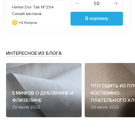
Нитки Dor Tak №294
Синий меланж
В корзину
+2 бонуса
ИНТЕРЕСНОЕ ИЗ БЛОГА
ЧТО СШИТЬ ИЗ П
5 МИФОВ О ДУБЛЕРИНЕ И
КОСТЮМНО-
ФЛИЗЕЛИНЕ
ПЛАТЕЛЬНОГО ХЛ
29 июля 2022
29 июля 2022