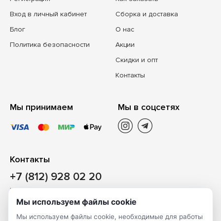
Вход в личный кабинет
Сборка и доставка
Блог
О нас
Политика безопасности
Акции
Скидки и опт
Контакты
Мы принимаем
Мы в соцсетях
Контакты
+7 (812) 928 02 20
Наш магазин
Мы используем файлы cookie
Санкт-Петербург, ул. Ворошилова, д. 2, Литер «Р» (БЦ
Мы используем файлы cookie, необходимые для работы
«Сигнал»), 3 этаж, пом. 2