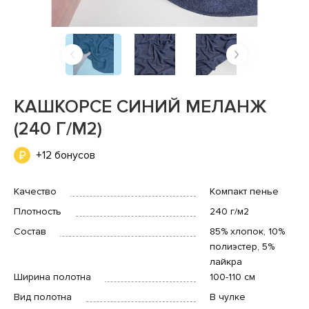
КАШКОРСЕ СИНИЙ МЕЛАНЖ
(240 Г/М2)
+12 бонусов
Качество
Компакт пенье
Плотность
240 г/м2
Состав
85% хлопок, 10%
полиэстер, 5%
лайкра
Ширина полотна
100-110 см
Вид полотна
В чулке