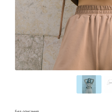
Без описания