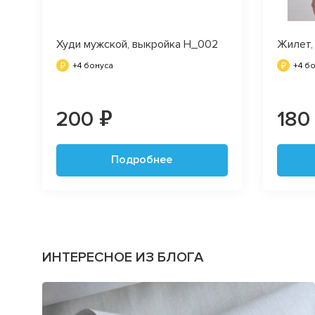
Худи мужской, выкройка H_002
Жилет,
+4 бонуса
+4 б
200 ₽
180
Подробнее
ИНТЕРЕСНОЕ ИЗ БЛОГА