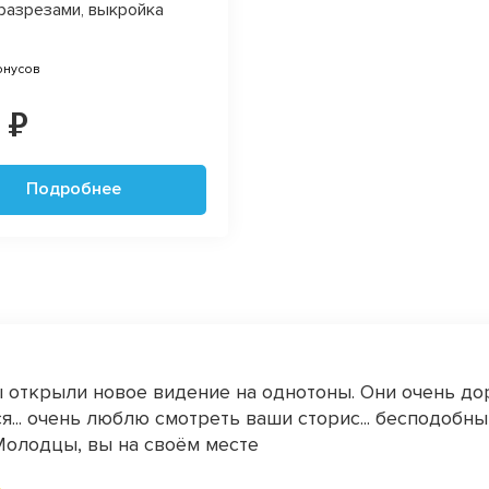
 разрезами, выкройка
онусов
 ₽
Подробнее
 открыли новое видение на однотоны. Они очень до
я... очень люблю смотреть ваши сторис... бесподобн
Молодцы, вы на своём месте