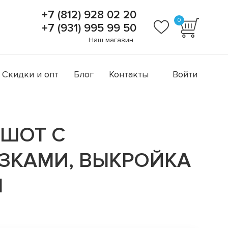
+7 (812) 928 02 20
0
+7 (931) 995 99 50
Наш магазин
Скидки и опт
Блог
Контакты
Войти
ШОТ С
ЗКАМИ, ВЫКРОЙКА
1
а