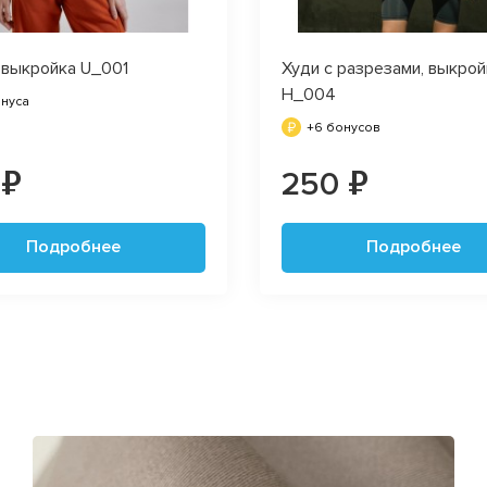
 выкройка U_001
Худи с разрезами, выкрой
H_004
онуса
+6 бонусов
 ₽
250 ₽
Подробнее
Подробнее