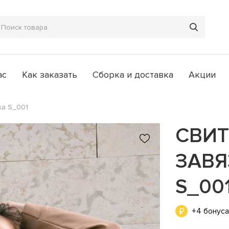
ас
Как заказать
Сборка и доставка
Акции
ка S_001
СВИТ
ЗАВЯ
S_00
+4 бонус