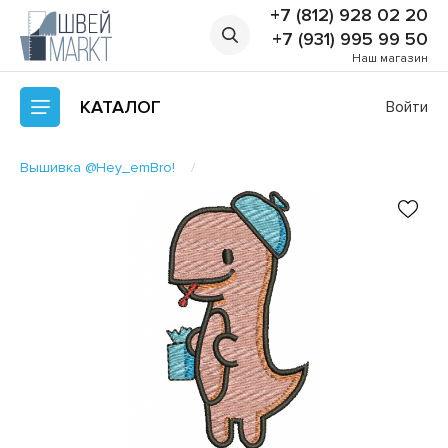
+7 (812) 928 02 20
+7 (931) 995 99 50
Наш магазин
КАТАЛОГ
Войти
Вышивка @Hey_emBro!