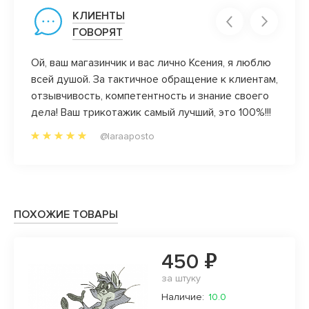
КЛИЕНТЫ
ГОВОРЯТ
тя
Ой, ваш магазинчик и вас лично Ксения, я люблю
Недав
всей душой. За тактичное обращение к клиентам,
радуе
отзывчивость, компетентность и знание своего
ближа
дела! Ваш трикотажик самый лучший, это 100%!!!
посмо
@laraaposto
ПОХОЖИЕ ТОВАРЫ
450 ₽
за штуку
Наличие:
10.0