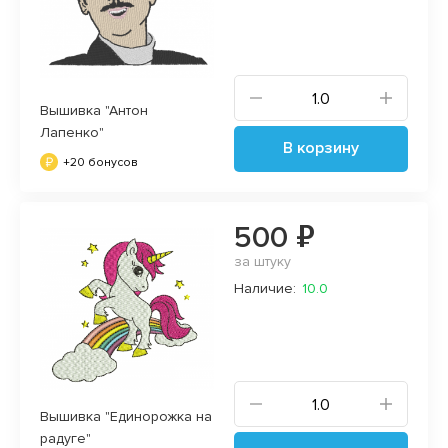
Вышивка "Антон
Лапенко"
В корзину
+20 бонусов
500 ₽
за штуку
Наличие:
10.0
Вышивка "Единорожка на
радуге"