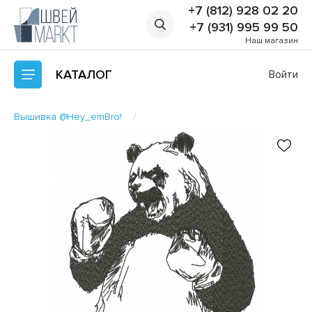
+7 (812) 928 02 20
+7 (931) 995 99 50
Наш магазин
КАТАЛОГ
Войти
Вышивка @Hey_emBro!