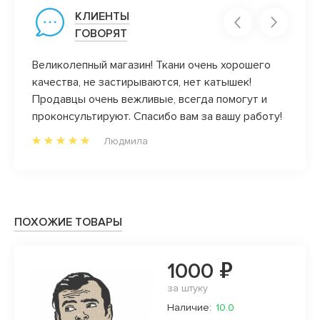
КЛИЕНТЫ
ГОВОРЯТ
Великолепный магазин! Ткани очень хорошего
Ксения
качества, не застирываются, нет катышек!
сочет
Продавцы очень вежливые, всегда помогут и
проконсультируют. Спасибо вам за вашу работу!
Людмила
ПОХОЖИЕ ТОВАРЫ
1000 ₽
за штуку
Наличие:
10.0