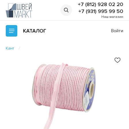
+7 (812) 928 02 20
+7 (931) 995 99 50
Наш магазин
КАТАЛОГ
Войти
Кант