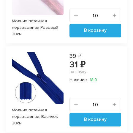
Молния потайная
неразъемная Розовый
В корзину
20см
39 ₽
31 ₽
за штуку
Наличие:
18.0
Молния потайная
неразъемная, Василек
В корзину
20см