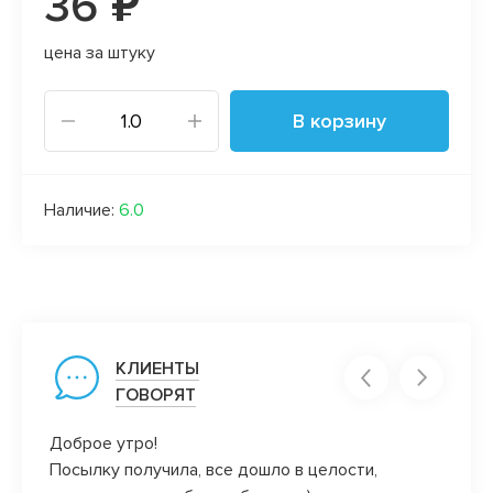
36 ₽
цена за штуку
В корзину
Наличие:
6.0
КЛИЕНТЫ
ГОВОРЯТ
Доброе утро!
Ой, в
Посылку получила, все дошло в целости,
всей 