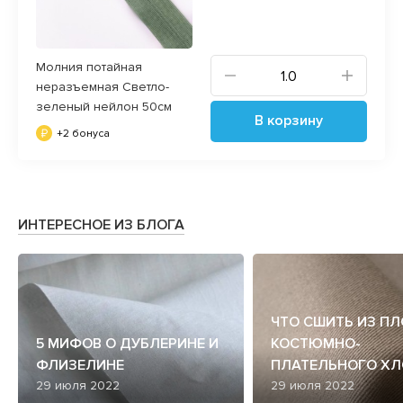
Молния потайная
неразъемная Светло-
зеленый нейлон 50см
В корзину
+2 бонуса
ИНТЕРЕСНОЕ ИЗ БЛОГА
ЧТО СШИТЬ ИЗ П
5 МИФОВ О ДУБЛЕРИНЕ И
КОСТЮМНО-
ФЛИЗЕЛИНЕ
ПЛАТЕЛЬНОГО ХЛ
29 июля 2022
29 июля 2022