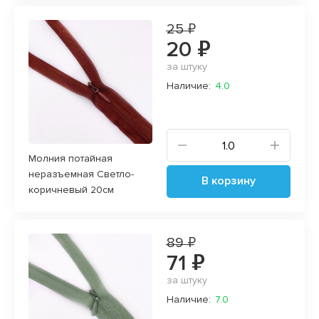
25 ₽
20 ₽
за штуку
Наличие:
4.0
Молния потайная
неразъемная Светло-
В корзину
коричневый 20см
89 ₽
71 ₽
за штуку
Наличие:
7.0