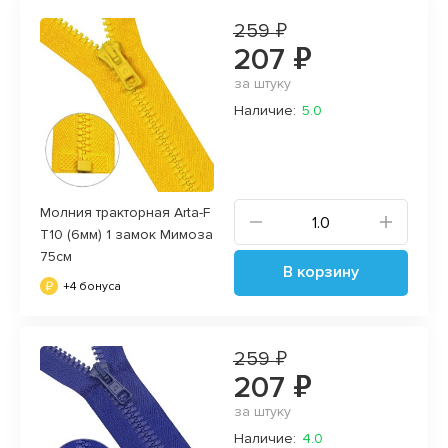
259 ₽
207 ₽
за штуку
Наличие:
5.0
Молния тракторная Arta-F
T10 (6мм) 1 замок Мимоза
75см
В корзину
+4 бонуса
259 ₽
207 ₽
за штуку
Наличие:
4.0