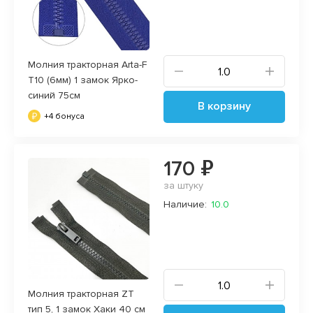
Молния тракторная Arta-F
T10 (6мм) 1 замок Ярко-
синий 75см
В корзину
+4 бонуса
170 ₽
за штуку
Наличие:
10.0
Молния тракторная ZT
тип 5, 1 замок Хаки 40 см