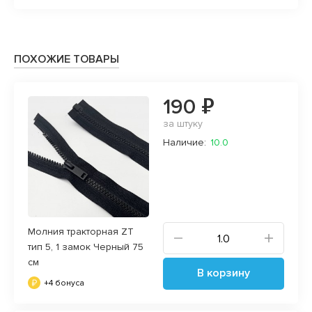
месте
ПОХОЖИЕ ТОВАРЫ
190 ₽
за штуку
Наличие:
10.0
Молния тракторная ZT
тип 5, 1 замок Черный 75
см
В корзину
+4 бонуса