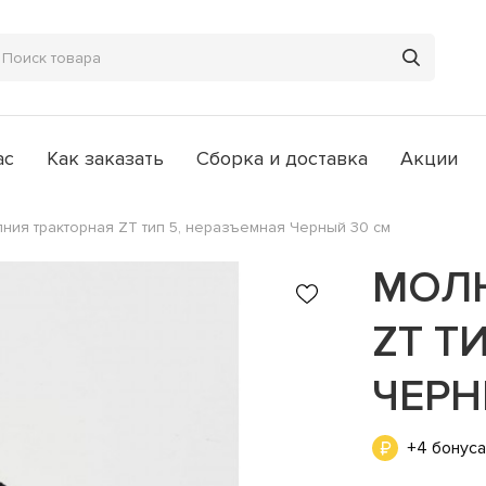
ас
Как заказать
Сборка и доставка
Акции
ния тракторная ZT тип 5, неразъемная Черный 30 см
МОЛН
ZT Т
ЧЕРН
+4 бонус