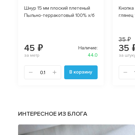
Шнур 15 мм плоский плетеный
Кнопка
Пыльно-терракотовый 100% х/б
глянец
35 ₽
45 ₽
35 
Наличие:
44.0
за метр
за штук
В корзину
ИНТЕРЕСНОЕ ИЗ БЛОГА