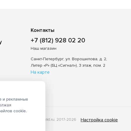
Контакты
+7 (812) 928 02 20
Наш магазин
Санкт-Петербург, ул. Ворошилова, д. 2,
Литер «Р» (БЦ «Сигнал»), 3 этаж, пом. 2
На карте
е и рекламные
должая
айлов cookie.
© Shveimarkt.ru, 2017-2026
Настройка cookie