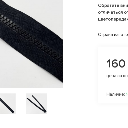
Обратите вни
отличаться от
цветопереда
Страна изгот
160
цена за ш
Наличие: