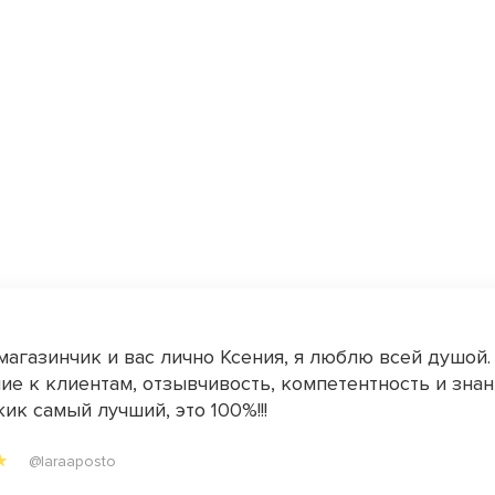
магазинчик и вас лично Ксения, я люблю всей душой.
е к клиентам, отзывчивость, компетентность и знан
ик самый лучший, это 100%!!!
@laraaposto