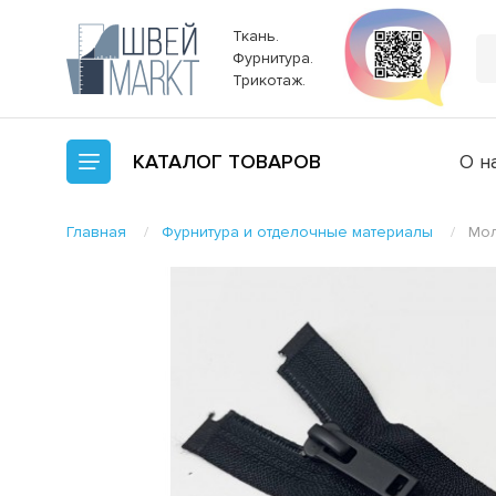
Ткань.
Фурнитура.
Трикотаж.
КАТАЛОГ
ТОВАРОВ
О н
Главная
Фурнитура и отделочные материалы
Мол