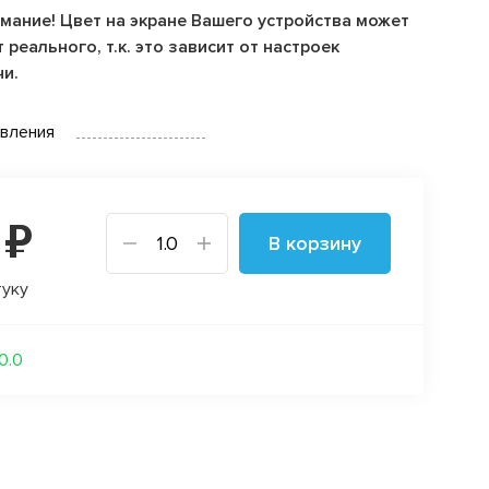
мание! Цвет на экране Вашего устройства может
 реального, т.к. это зависит от настроек
чи.
овления
 ₽
В корзину
туку
10.0