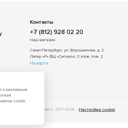
Контакты
+7 (812) 928 02 20
Наш магазин
Санкт-Петербург, ул. Ворошилова, д. 2,
Литер «Р» (БЦ «Сигнал»), 3 этаж, пом. 2
На карте
е и рекламные
должая
айлов cookie.
© Shveimarkt.ru, 2017-2026
Настройка cookie