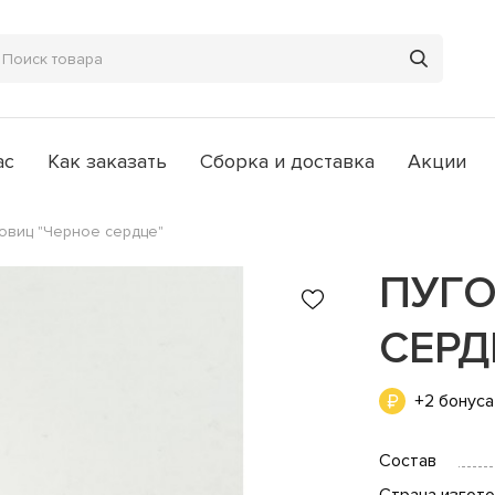
ас
Как заказать
Сборка и доставка
Акции
овиц "Черное сердце"
ПУГО
СЕРД
+2 бонуса
Состав