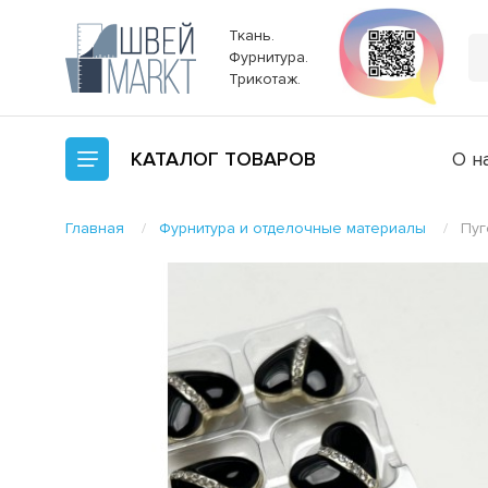
Ткань.
Фурнитура.
Трикотаж.
КАТАЛОГ
ТОВАРОВ
О н
Главная
Фурнитура и отделочные материалы
Пуг