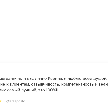
магазинчик и вас лично Ксения, я люблю всей душой.
е к клиентам, отзывчивость, компетентность и знан
ик самый лучший, это 100%!!!
@laraaposto