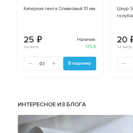
Киперная лента Оливковый 10 мм
Шнур 5
голубо
25 ₽
20 
Наличие:
175.6
за метр
за метр
В корзину
ИНТЕРЕСНОЕ ИЗ БЛОГА