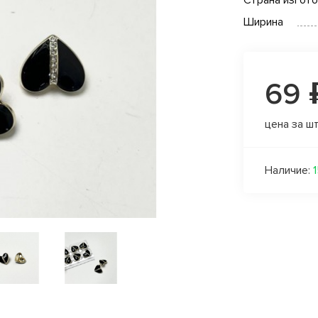
Страна изгот
Ширина
69 
цена за ш
Наличие: