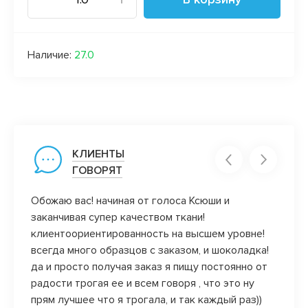
Наличие:
27.0
КЛИЕНТЫ
ГОВОРЯТ
Обожаю вас! начиная от голоса Ксюши и
Нравя
заканчивая супер качеством ткани!
манже
клиентоориентированность на высшем уровне!
нрави
всегда много образцов с заказом, и шоколадка!
и нер
да и просто получая заказ я пищу постоянно от
магази
радости трогая ее и всем говоря , что это ну
прям лучшее что я трогала, и так каждый раз))