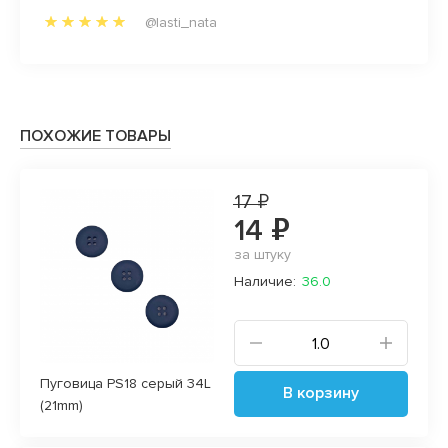
@lasti_nata
ПОХОЖИЕ ТОВАРЫ
17 ₽
14 ₽
за штуку
Наличие:
36.0
Пуговица PS18 серый 34L
В корзину
(21mm)