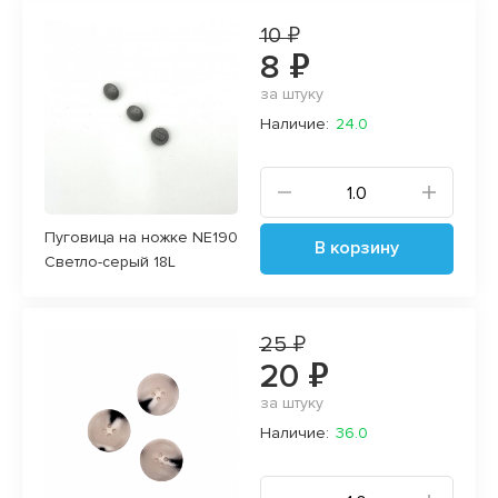
10 ₽
8 ₽
за штуку
Наличие:
24.0
Пуговица на ножке NE190
В корзину
Светло-серый 18L
25 ₽
20 ₽
за штуку
Наличие:
36.0