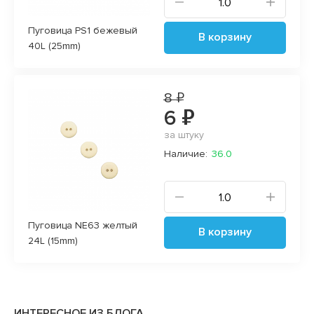
Пуговица PS1 бежевый
В корзину
40L (25mm)
8 ₽
6 ₽
за штуку
Наличие:
36.0
Пуговица NE63 желтый
В корзину
24L (15mm)
ИНТЕРЕСНОЕ ИЗ БЛОГА