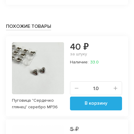
магази
ПОХОЖИЕ ТОВАРЫ
40 ₽
за штуку
Наличие:
33.0
Пуговица "Сердечко
В корзину
глянец" серебро MP36
5 ₽