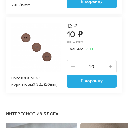
В корзину
24L (15mm)
12 ₽
10 ₽
за штуку
Наличие:
30.0
Пуговица NE63
В корзину
коричневый 32L (20mm)
ИНТЕРЕСНОЕ ИЗ БЛОГА