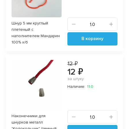
Шнур 5 мм круглый
плетеный с
наполнителем Мандарин
В корзину
100% х/б
12 ₽
12 ₽
за штуку
Наличие:
11.0
Наконечники для
шнурков металл
"Колокольчик" (темный