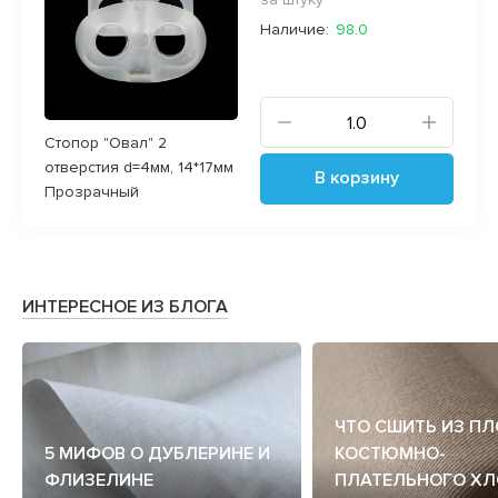
Наличие:
98.0
Стопор "Овал" 2
отверстия d=4мм, 14*17мм
В корзину
Прозрачный
ИНТЕРЕСНОЕ ИЗ БЛОГА
ЧТО СШИТЬ ИЗ П
5 МИФОВ О ДУБЛЕРИНЕ И
КОСТЮМНО-
ФЛИЗЕЛИНЕ
ПЛАТЕЛЬНОГО ХЛ