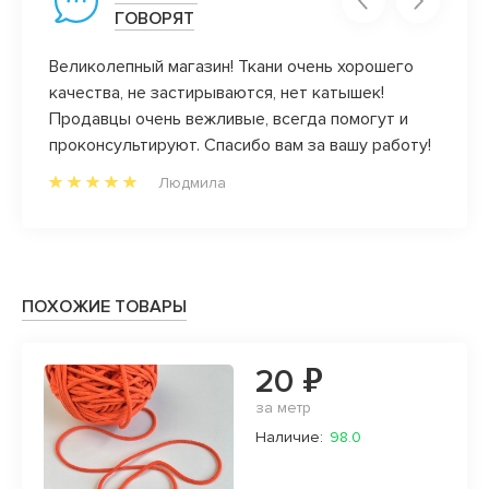
ГОВОРЯТ
Великолепный магазин! Ткани очень хорошего
Видел
качества, не застирываются, нет катышек!
Поздр
Продавцы очень вежливые, всегда помогут и
проконсультируют. Спасибо вам за вашу работу!
Людмила
ПОХОЖИЕ ТОВАРЫ
20 ₽
за метр
Наличие:
98.0