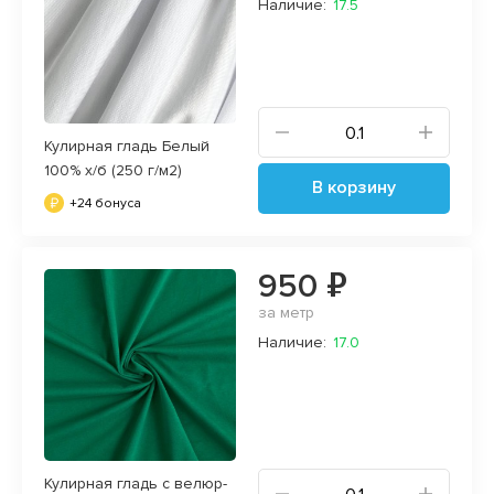
Наличие:
17.5
Кулирная гладь Белый
100% х/б (250 г/м2)
В корзину
+24 бонуса
950 ₽
за метр
Наличие:
17.0
Кулирная гладь с велюр-