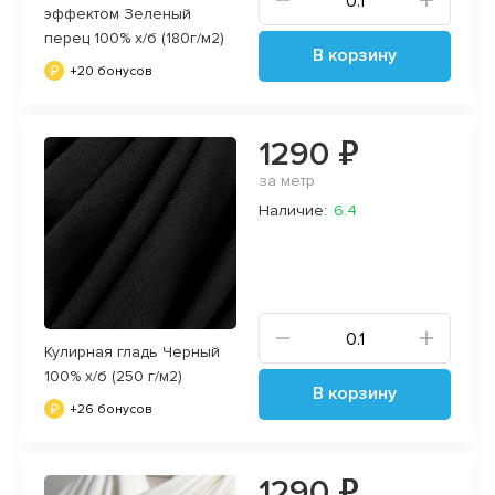
эффектом Зеленый
перец 100% х/б (180г/м2)
В корзину
+20 бонусов
1290 ₽
за метр
Наличие:
6.4
Кулирная гладь Черный
100% х/б (250 г/м2)
В корзину
+26 бонусов
1290 ₽