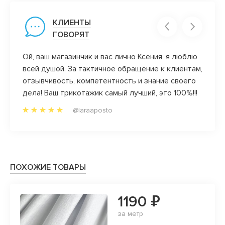
КЛИЕНТЫ
ГОВОРЯТ
Ой, ваш магазинчик и вас лично Ксения, я люблю
Велик
всей душой. За тактичное обращение к клиентам,
качес
отзывчивость, компетентность и знание своего
Прода
дела! Ваш трикотажик самый лучший, это 100%!!!
проко
@laraaposto
ПОХОЖИЕ ТОВАРЫ
1190 ₽
за метр