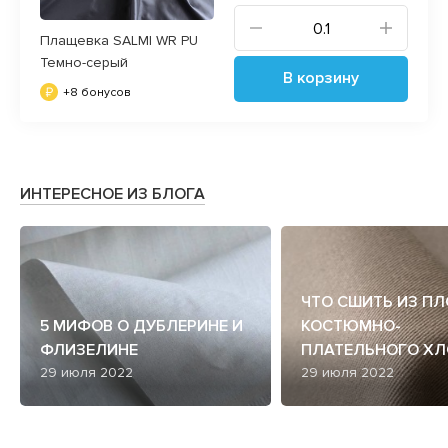
Плащевка SALMI WR PU
Темно-серый
В корзину
+8 бонусов
ИНТЕРЕСНОЕ ИЗ БЛОГА
ЧТО СШИТЬ ИЗ П
5 МИФОВ О ДУБЛЕРИНЕ И
КОСТЮМНО-
ФЛИЗЕЛИНЕ
ПЛАТЕЛЬНОГО ХЛ
29 июля 2022
29 июля 2022