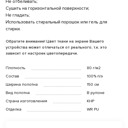
Не отбеливать;
Сушить на горизонтальной поверхности;
Не гладить;
Использовать стиральный порошок или гель для
стирки.
Обратите внимание! Цвет ткани на экране Вашего
устройства может отличаться от реального, т.к. это
зависит от настроек цветопередачи.
Плотность
80 г/м2
Состав
100% п/э
Ширина полотна
150 см
Вид полотна
В рулоне
Страна изготовления
КНР
Отделка
WR PU