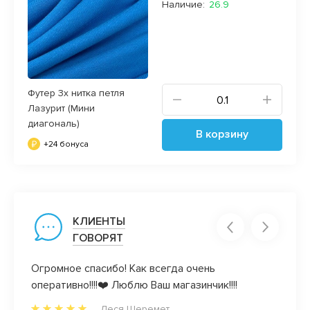
Наличие:
26.9
Футер 3х нитка петля
Лазурит (Мини
диагональ)
В корзину
+24 бонуса
КЛИЕНТЫ
ГОВОРЯТ
люблю
Огромное спасибо! Как всегда очень
Как ж
ентам,
оперативно!!!!❤️ Люблю Ваш магазинчик!!!!
воего
Леся Шеремет