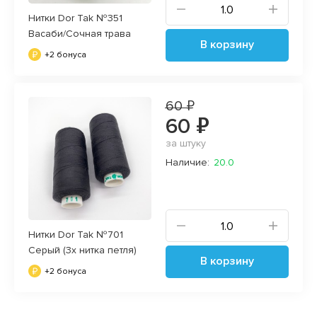
Нитки Dor Tak №351
Васаби/Сочная трава
В корзину
+2 бонуса
60 ₽
60 ₽
за штуку
Наличие:
20.0
Нитки Dor Tak №701
Серый (3х нитка петля)
В корзину
+2 бонуса