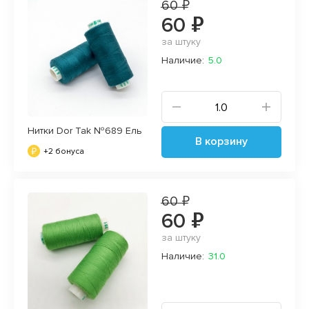
60 ₽
60 ₽
за штуку
Наличие:
5.0
Нитки Dor Tak №689 Ель
В корзину
+2 бонуса
60 ₽
60 ₽
за штуку
Наличие:
31.0