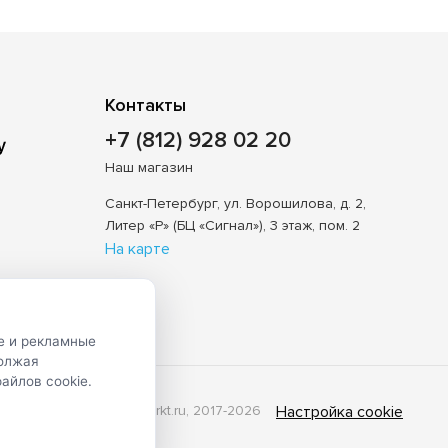
Контакты
+7 (812) 928 02 20
Наш магазин
Санкт-Петербург, ул. Ворошилова, д. 2,
Литер «Р» (БЦ «Сигнал»), 3 этаж, пом. 2
На карте
е и рекламные
должая
айлов cookie.
© Shveimarkt.ru, 2017-2026
Настройка cookie