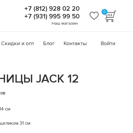
+7 (812) 928 02 20
0
+7 (931) 995 99 50
Наш магазин
Скидки и опт
Блог
Контакты
Войти
ИЦЫ JACK 12
сов
14 см
целиком 31 см