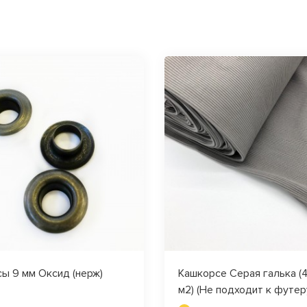
ы 9 мм Оксид (нерж)
Кашкорсе Серая галька (4
м2) (Не подходит к футер