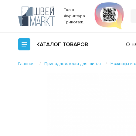
Ткань.
Фурнитура.
Трикотаж.
КАТАЛОГ
ТОВАРОВ
О н
Главная
Принадлежности для шитья
Ножницы и 