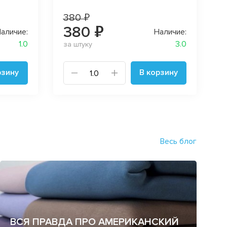
380 ₽
380 ₽
аличие:
Наличие:
1.0
3.0
за штуку
рзину
В корзину
Весь блог
ВСЯ ПРАВДА ПРО АМЕРИКАНСКИЙ