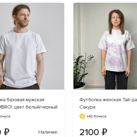
ка базовая мужская
Футболка женская Тай-да
BRO!, цвет белый/черный
Сакура
бонуса
+42 бонуса
0 ₽
2100 ₽
Наличие:
Н