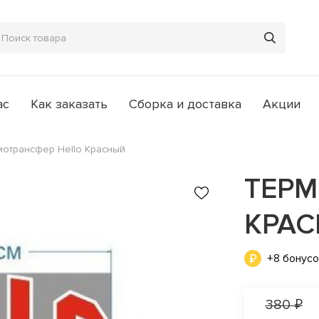
ас
Как заказать
Сборка и доставка
Акции
мотрансфер Hello Красный
ТЕРМ
КРА
+8 бонус
380 ₽