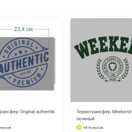
ансфер Original authentik
Термотрансфер Weekend 
зеленый
онусов
+8 бонусов