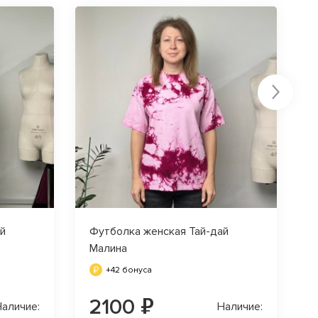
й
Футболка женская Тай-дай
Малина
+42 бонуса
2100 ₽
аличие:
Наличие: