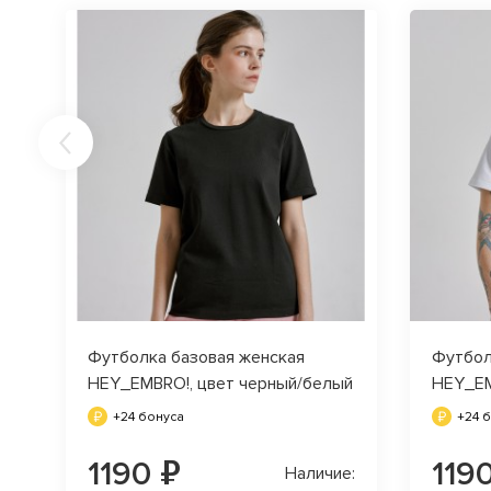
Футболка базовая женская
Футбол
HEY_EMBRO!, цвет черный/белый
HEY_EM
+24 бонуса
+24 
1190 ₽
119
Наличие: