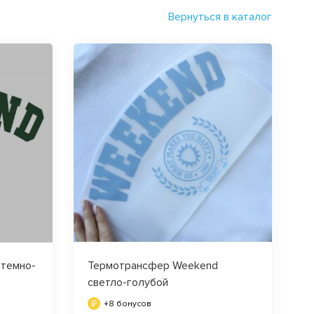
Вернуться в каталог
темно-
Термотрансфер Weekend
светло-голубой
+8 бонусов