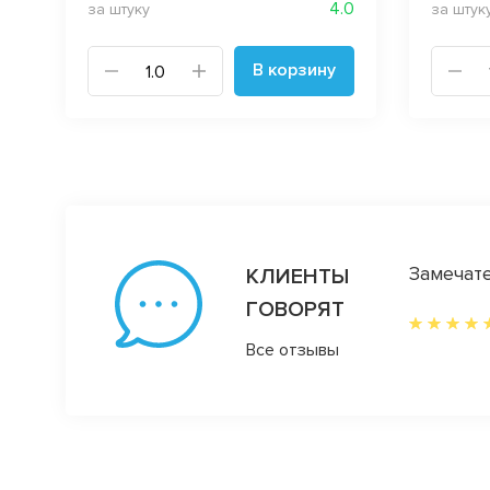
4.0
за штуку
за штук
В корзину
еративно!!!!❤️ Люблю Ваш магазинчик!!!!
Замечате
КЛИЕНТЫ
ГОВОРЯТ
Все отзывы