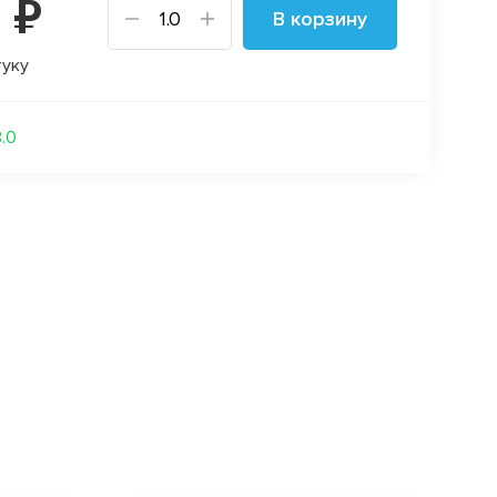
 ₽
В корзину
туку
3.0