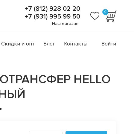
+7 (812) 928 02 20
0
+7 (931) 995 99 50
Наш магазин
Скидки и опт
Блог
Контакты
Войти
ОТРАНСФЕР HELLO
СНЫЙ
ов