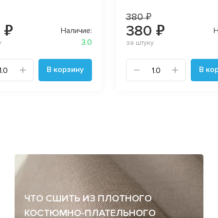
380 ₽
 ₽
380 ₽
Наличие:
Н
3.0
у
за штуку
В корзину
В ко
ЧТО СШИТЬ ИЗ ПЛОТНОГО
КОСТЮМНО-ПЛАТЕЛЬНОГО