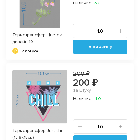
Наличие:
3.0
Термотрансфер Цветок,
дизайн 10
В корзину
+2 бонуса
200 ₽
200 ₽
за штуку
Наличие:
4.0
Термотрансфер Just chill
(12,9х15см)