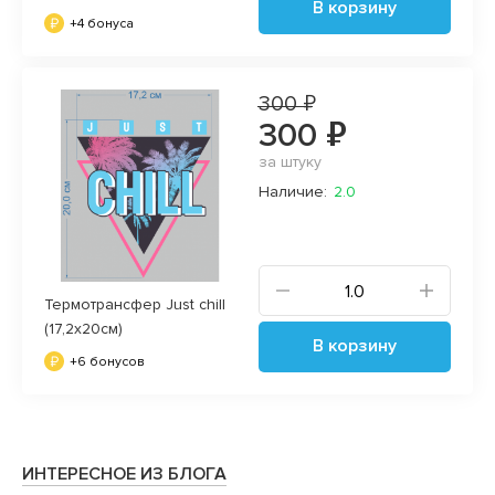
В корзину
+4 бонуса
300 ₽
300 ₽
за штуку
Наличие:
2.0
Термотрансфер Just chill
(17,2х20см)
В корзину
+6 бонусов
ИНТЕРЕСНОЕ ИЗ БЛОГА