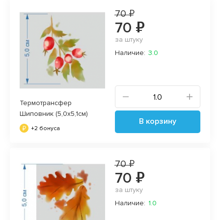
70 ₽
70 ₽
за штуку
Наличие:
3.0
Термотрансфер
Шиповник (5,0х5,1см)
В корзину
+2 бонуса
70 ₽
70 ₽
за штуку
Наличие:
1.0