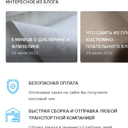
ИНТЕРЕСНОЕ ИЗ БЛОГА
ЧТО СШИТЬ ИЗ П
5 МИФОВ О ДУБЛЕРИНЕ И
КОСТЮМНО-
ФЛИЗЕЛИНЕ
ПЛАТЕЛЬНОГО ХЛ
29 июля 2022
29 июля 2022
БЕЗОПАСНАЯ ОПЛАТА
Оплачивая заказ на сайте Вы получаете
кассовый чек
БЫСТРАЯ СБОРКА И ОТПРАВКА ЛЮБОЙ
ТРАНСПОРТНОЙ КОМПАНИЕЙ
Сборка заказа в течении 1-3 рабочих дней