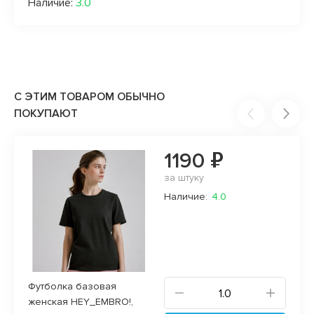
Наличие:
3.0
С ЭТИМ ТОВАРОМ ОБЫЧНО
ПОКУПАЮТ
1190 ₽
за штуку
Наличие:
4.0
Футболка базовая
женская HEY_EMBRO!,