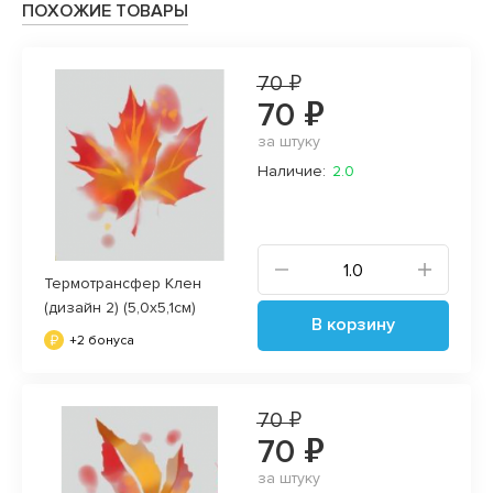
, а
ПОХОЖИЕ ТОВАРЫ
офиле.
70 ₽
70 ₽
за штуку
Наличие:
2.0
Термотрансфер Клен
(дизайн 2) (5,0х5,1см)
В корзину
+2 бонуса
70 ₽
70 ₽
за штуку