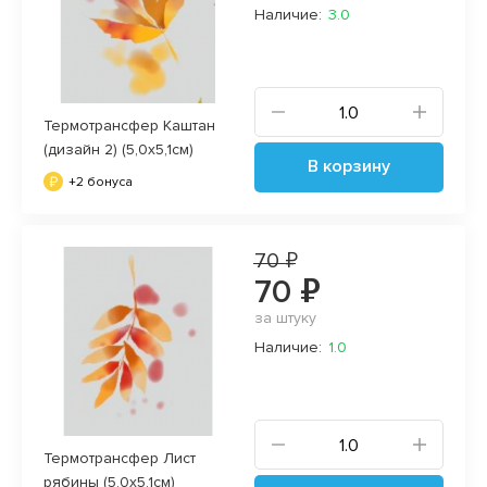
Наличие:
3.0
Термотрансфер Каштан
(дизайн 2) (5,0х5,1см)
В корзину
+2 бонуса
70 ₽
70 ₽
за штуку
Наличие:
1.0
Термотрансфер Лист
рябины (5,0х5,1см)