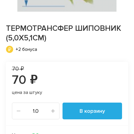
ТЕРМОТРАНСФЕР ШИПОВНИК
(5,0Х5,1СМ)
+2 бонуса
70 ₽
70 ₽
цена за штуку
В корзину