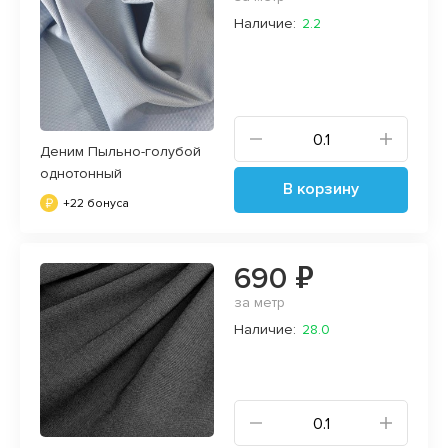
Наличие:
2.2
Деним Пыльно-голубой
однотонный
В корзину
+22 бонуса
690 ₽
за метр
Наличие:
28.0