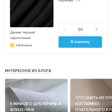
Наличие:
7.6
Деним Черный
однотонный
В корзину
+24 бонуса
ИНТЕРЕСНОЕ ИЗ БЛОГА
ЧТО СШИТЬ ИЗ П
5 МИФОВ О ДУБЛЕРИНЕ И
КОСТЮМНО-
ФЛИЗЕЛИНЕ
ПЛАТЕЛЬНОГО ХЛ