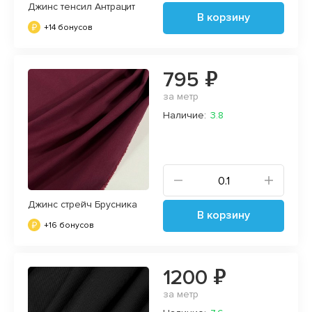
Джинс тенсил Антрацит
В корзину
+14 бонусов
795 ₽
за метр
Наличие:
3.8
Джинс стрейч Брусника
В корзину
+16 бонусов
1200 ₽
за метр