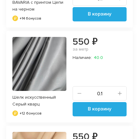
BAVARIA с принтом Цепи
на черном
В корзину
+14 бонусов
550 ₽
за метр
Наличие:
40.0
Шелк искусственный
Серый кварц
В корзину
+12 бонусов
550 ₽