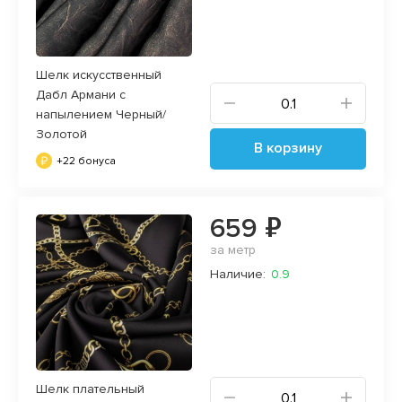
Шелк искусственный
Дабл Армани с
напылением Черный/
Золотой
В корзину
+22 бонуса
659 ₽
за метр
Наличие:
0.9
Шелк плательный