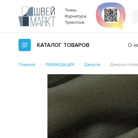
Ткань.
Фурнитура.
Трикотаж.
КАТАЛОГ
ТОВАРОВ
О н
Главная
ЛИКВИДАЦИЯ
Джерси
Джерси плат