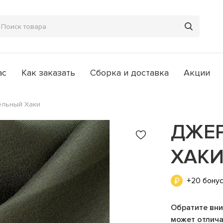
ас
Как заказать
Сборка и доставка
Акции
ельный Хаки
ДЖЕ
ХАК
+20 бону
Обратите вни
может отличат