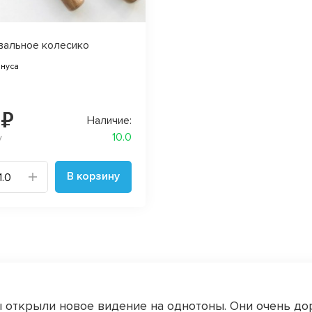
вальное колесико
онуса
 ₽
Наличие:
10.0
у
В корзину
 открыли новое видение на однотоны. Они очень до