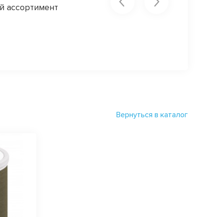
ый ассортимент
София
Вернуться в каталог