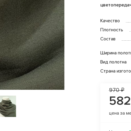
цветопереда
Качество
Плотность
Состав
Ширина полот
Вид полотна
Страна изгот
970 ₽
582
цена за м