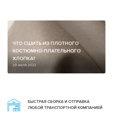
ЧТО СШИТЬ ИЗ ПЛОТНОГО
КОСТЮМНО-ПЛАТЕЛЬНОГО
ХЛОПКА?
29 июля 2022
БЫСТРАЯ СБОРКА И ОТПРАВКА
ЛЮБОЙ ТРАНСПОРТНОЙ КОМПАНИЕЙ