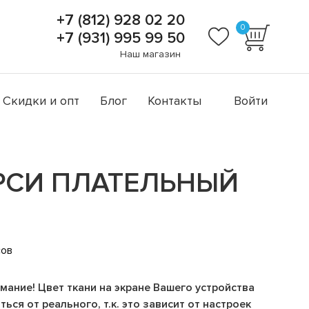
+7 (812) 928 02 20
0
+7 (931) 995 99 50
Наш магазин
Скидки и опт
Блог
Контакты
Войти
РСИ ПЛАТЕЛЬНЫЙ
И
сов
мание! Цвет ткани на экране Вашего устройства
ься от реального, т.к. это зависит от настроек