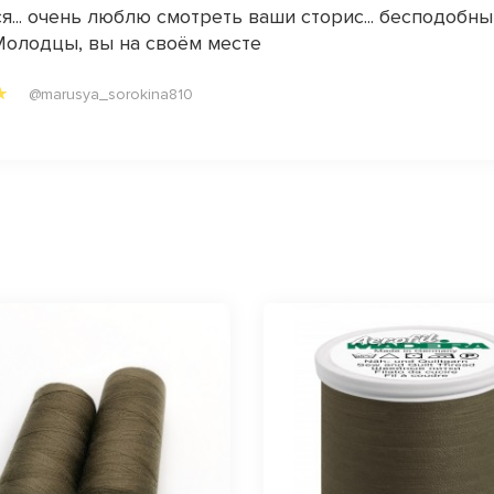
я... очень люблю смотреть ваши сторис... бесподобн
Молодцы, вы на своём месте
@marusya_sorokina810