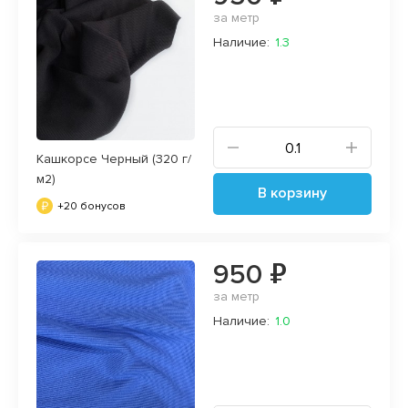
за метр
Наличие:
1.3
Кашкорсе Черный (320 г/
м2)
В корзину
+20 бонусов
950 ₽
за метр
Наличие:
1.0