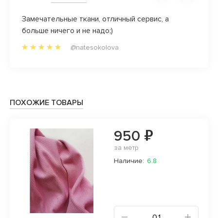
Замечательные ткани, отличный сервис, а
Как ж
больше ничего и не надо;)
@natesokolova
ПОХОЖИЕ ТОВАРЫ
950 ₽
за метр
Наличие:
6.8