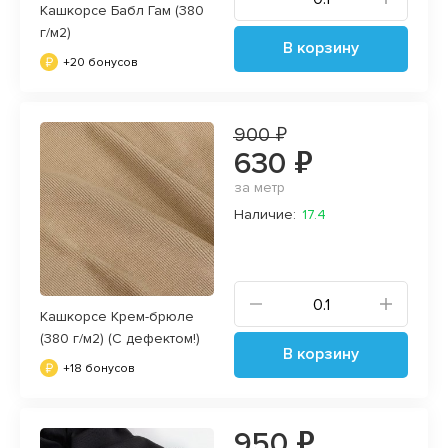
Кашкорсе Бабл Гам (380
г/м2)
В корзину
+20 бонусов
900 ₽
630 ₽
за метр
Наличие:
17.4
Кашкорсе Крем-брюле
(380 г/м2) (С дефектом!)
В корзину
+18 бонусов
950 ₽