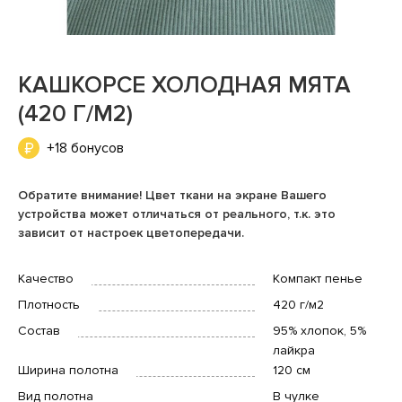
КАШКОРСЕ ХОЛОДНАЯ МЯТА
(420 Г/М2)
+18 бонусов
Обратите внимание! Цвет ткани на экране Вашего
устройства может отличаться от реального, т.к. это
зависит от настроек цветопередачи.
Качество
Компакт пенье
Плотность
420 г/м2
Состав
95% хлопок, 5%
лайкра
Ширина полотна
120 см
Вид полотна
В чулке