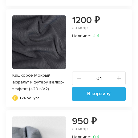
1200 ₽
за метр
Наличие:
4.4
Кашкорсе Мокрый
асфальт к футеру велюр-
эффект (420 г/м2)
В корзину
+24 бонуса
950 ₽
за метр
Наличие:
0.4