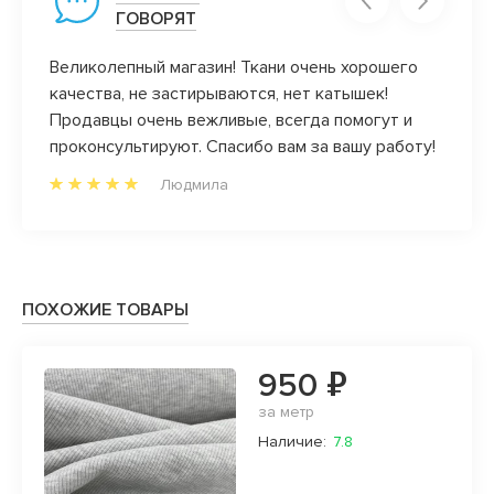
ГОВОРЯТ
Великолепный магазин! Ткани очень хорошего
Ой, в
качества, не застирываются, нет катышек!
всей 
Продавцы очень вежливые, всегда помогут и
отзыв
проконсультируют. Спасибо вам за вашу работу!
дела!
Людмила
ПОХОЖИЕ ТОВАРЫ
950 ₽
за метр
Наличие:
7.8