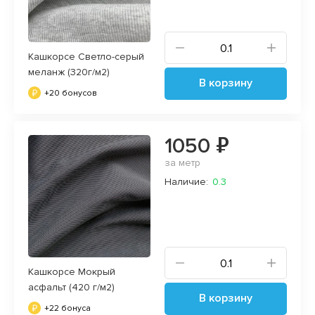
Кашкорсе Светло-серый
меланж (320г/м2)
В корзину
+20 бонусов
1050 ₽
за метр
Наличие:
0.3
Кашкорсе Мокрый
асфальт (420 г/м2)
В корзину
+22 бонуса