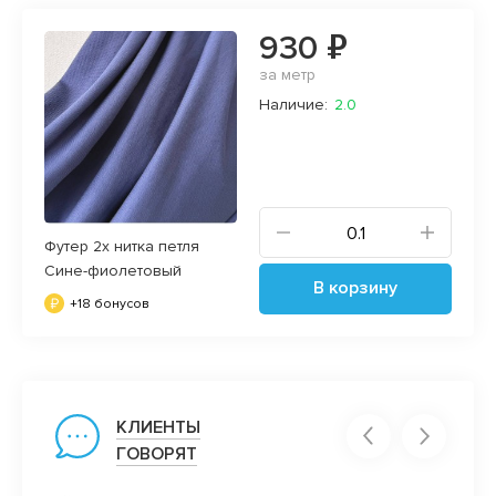
930 ₽
за метр
Наличие:
2.0
Футер 2х нитка петля
Сине-фиолетовый
В корзину
+18 бонусов
КЛИЕНТЫ
ГОВОРЯТ