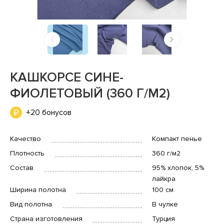
КАШКОРСЕ СИНЕ-
ФИОЛЕТОВЫЙ (360 Г/М2)
+20 бонусов
Качество
Компакт пенье
Плотность
360 г/м2
Состав
95% хлопок, 5%
лайкра
Ширина полотна
100 см
Вид полотна
В чулке
Страна изготовления
Турция