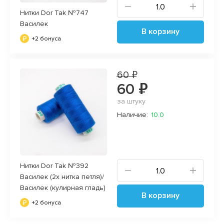
Нитки Dor Tak №747
Василек
В корзину
+2 бонуса
60 ₽
60 ₽
за штуку
Наличие:
10.0
Нитки Dor Tak №392
Василек (2х нитка петля)/
Василек (кулирная гладь)
В корзину
+2 бонуса