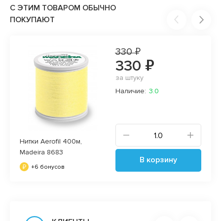
С ЭТИМ ТОВАРОМ ОБЫЧНО
ПОКУПАЮТ
330 ₽
330 ₽
за штуку
Наличие:
3.0
Нитки Aerofil 400м,
Madeira 8683
В корзину
+6 бонусов