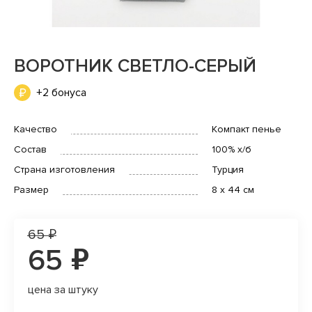
ВОРОТНИК СВЕТЛО-СЕРЫЙ
+2 бонуса
Качество
Компакт пенье
Состав
100% х/б
Страна изготовления
Турция
Размер
8 x 44 см
65 ₽
65 ₽
цена за штуку