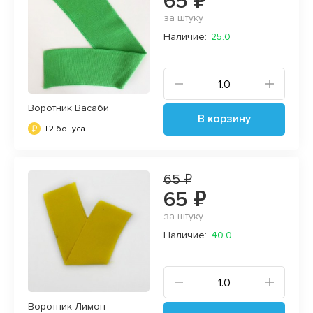
65 ₽
за штуку
Наличие:
25.0
Воротник Васаби
В корзину
+2 бонуса
65 ₽
65 ₽
за штуку
Наличие:
40.0
Воротник Лимон