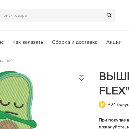
ас
Как заказать
Сборка и доставка
Акции
о flex"
ВЫШ
FLEX
+24 бону
При покупке 
пожалуйста, 