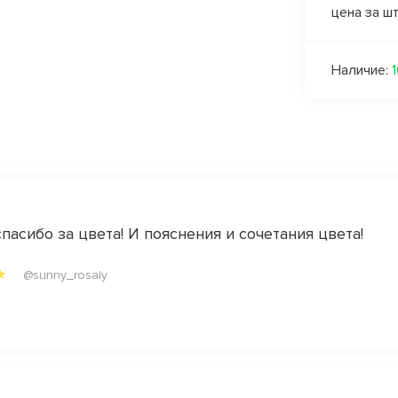
цена за ш
Наличие:
спасибо за цвета! И пояснения и сочетания цвета!
@sunny_rosaly