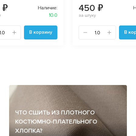
 ₽
450 ₽
Наличие:
Н
10.0
у
за штуку
В корзину
В ко
ЧТО СШИТЬ ИЗ ПЛОТНОГО
КОСТЮМНО-ПЛАТЕЛЬНОГО
ХЛОПКА?