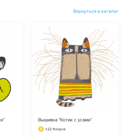
Вернуться в каталог
и"
Вышивка "Котик с усами"
+22 бонуса