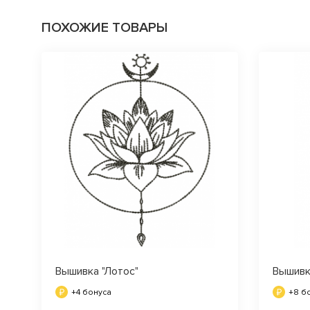
ПОХОЖИЕ ТОВАРЫ
Вышивка "Лотос"
Вышивка
+4 бонуса
+8 б