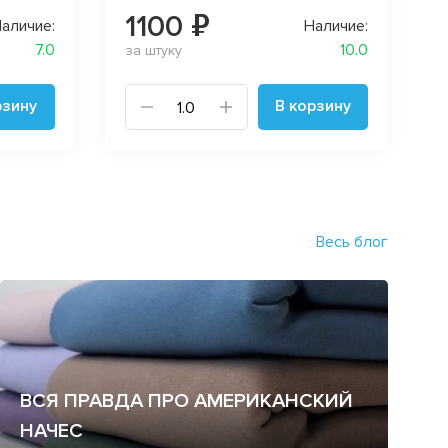
1100 ₽
аличие:
Наличие:
7.0
10.0
за штуку
рзину
В корзину
Весь блог
ВСЯ ПРАВДА ПРО АМЕРИКАНСКИЙ
НАЧЕС