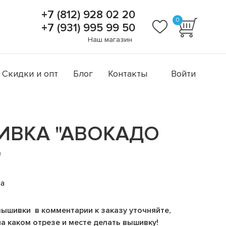
+7 (812) 928 02 20
0
+7 (931) 995 99 50
Наш магазин
Скидки и опт
Блог
Контакты
Войти
ИВКА "АВОКАДО
"
са
вышивки в комментарии к заказу уточняйте,
на каком отрезе и месте делать вышивку!