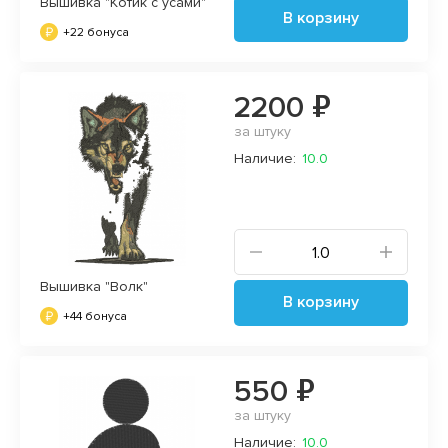
Вышивка "Котик с усами"
В корзину
+22 бонуса
2200 ₽
за штуку
Наличие:
10.0
Вышивка "Волк"
В корзину
+44 бонуса
550 ₽
за штуку
Наличие:
10.0