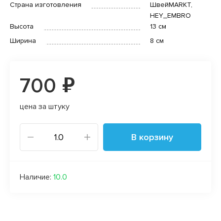
Страна изготовления
ШвейMARKT,
HEY_EMBRO
Высота
13 см
Ширина
8 см
700 ₽
цена за штуку
В корзину
Наличие:
10.0