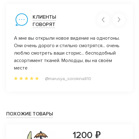
КЛИЕНТЫ
ГОВОРЯТ
А мне вы открыли новое видение на однотоны.
Недав
Они очень дорого и стильно смотрятся... очень
радуе
люблю смотреть ваши сторис... бесподобный
ближа
ассортимент тканей. Молодцы, вы на своём
посмо
месте
@marusya_sorokina810
ПОХОЖИЕ ТОВАРЫ
1200 ₽