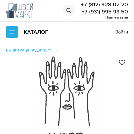
+7 (812) 928 02 20
+7 (931) 995 99 50
Наш магазин
КАТАЛОГ
Войти
Вышивка @Hey_emBro!