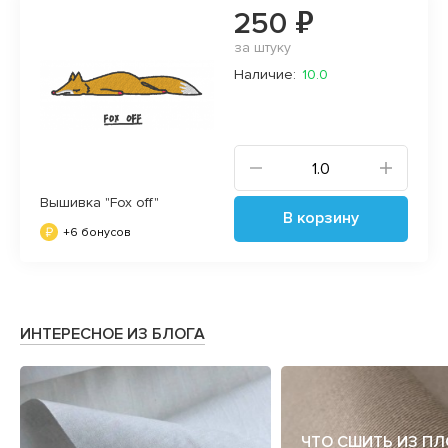
250 ₽
за штуку
Наличие:
10.0
Вышивка "Fox off"
В корзину
+6 бонусов
ИНТЕРЕСНОЕ ИЗ БЛОГА
ЧТО СШИТЬ ИЗ П