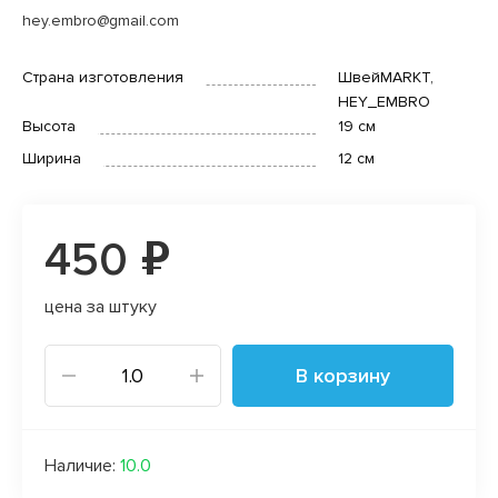
hey.embro@gmail.com
Страна изготовления
ШвейMARKT,
HEY_EMBRO
Высота
19 см
Ширина
12 см
450 ₽
цена за штуку
В корзину
Наличие:
10.0