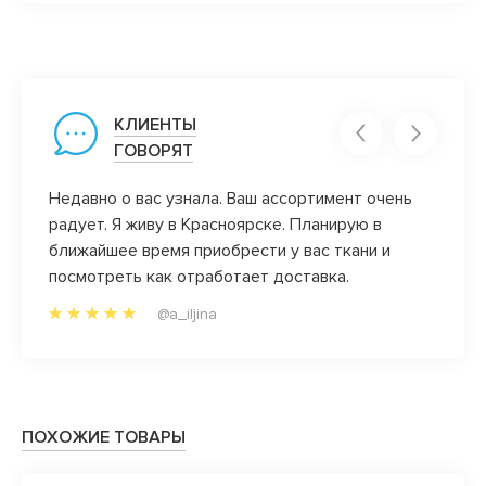
КЛИЕНТЫ
ГОВОРЯТ
Недавно о вас узнала. Ваш ассортимент очень
Огром
ко к
радует. Я живу в Красноярске. Планирую в
операт
ближайшее время приобрести у вас ткани и
посмотреть как отработает доставка.
@a_iljina
ПОХОЖИЕ ТОВАРЫ