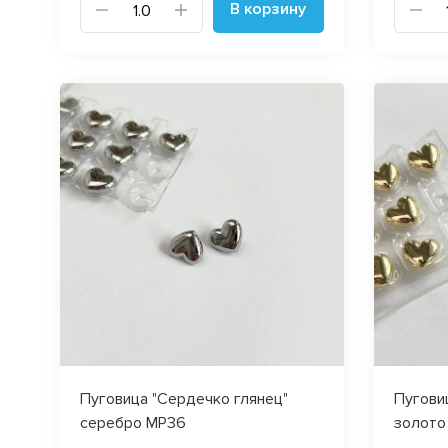
В корзину
Пуговица "Сердечко глянец"
Пугови
серебро MP36
золото