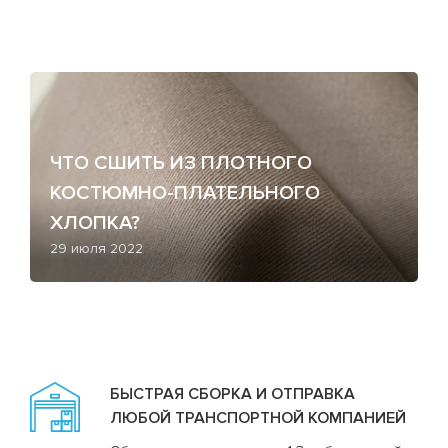
ЧТО СШИТЬ ИЗ ПЛОТНОГО
КОСТЮМНО-ПЛАТЕЛЬНОГО
ХЛОПКА?
29 июля 2022
БЫСТРАЯ СБОРКА И ОТПРАВКА
ЛЮБОЙ ТРАНСПОРТНОЙ КОМПАНИЕЙ