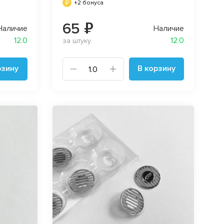
+2 бонуса
65 ₽
Наличие
Наличие
12.0
12.0
за штуку
рзину
В корзину