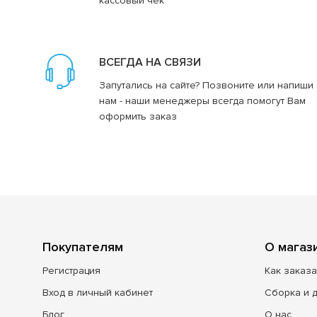
кассовый чек
ВСЕГДА НА СВЯЗИ
Запутались на сайте? Позвоните или напиши
нам - наши менеджеры всегда помогут Вам
оформить заказ
Покупателям
О магаз
Регистрация
Как заказа
Вход в личный кабинет
Сборка и 
Блог
О нас