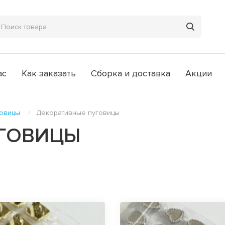
ас
Как заказать
Сборка и доставка
Акции
овицы
Декоративные пуговицы
УГОВИЦЫ