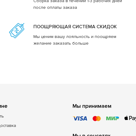
Сборка заказа в течении 1-3 рабочих дней
после оплаты заказа
ПООЩРЯЮЩАЯ СИСТЕМА СКИДОК
Мы ценим вашу лояльность и поощряем
желание заказать больше
ине
Мы принимаем
ть
доставка
Мы в соцсетях