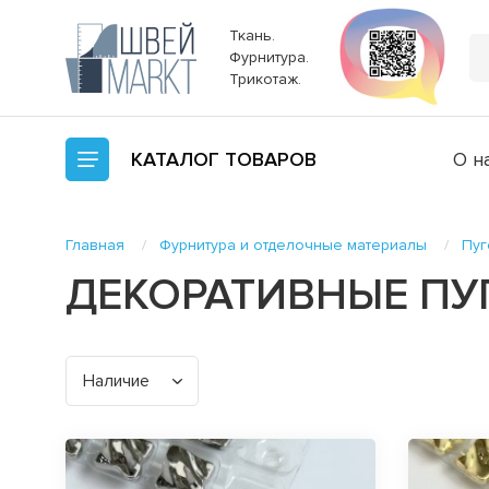
Ткань.
Фурнитура.
Трикотаж.
КАТАЛОГ
ТОВАРОВ
О н
Главная
Фурнитура и отделочные материалы
Пуг
ДЕКОРАТИВНЫЕ П
Наличие