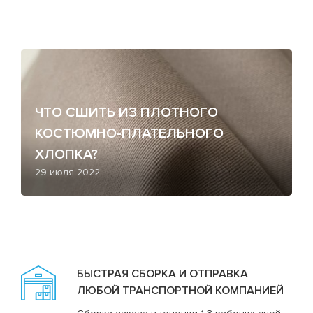
ЧТО СШИТЬ ИЗ ПЛОТНОГО
КОСТЮМНО-ПЛАТЕЛЬНОГО
ХЛОПКА?
29 июля 2022
БЫСТРАЯ СБОРКА И ОТПРАВКА
ЛЮБОЙ ТРАНСПОРТНОЙ КОМПАНИЕЙ