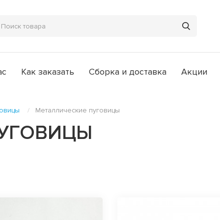
ас
Как заказать
Сборка и доставка
Акции
овицы
Металлические пуговицы
ПУГОВИЦЫ