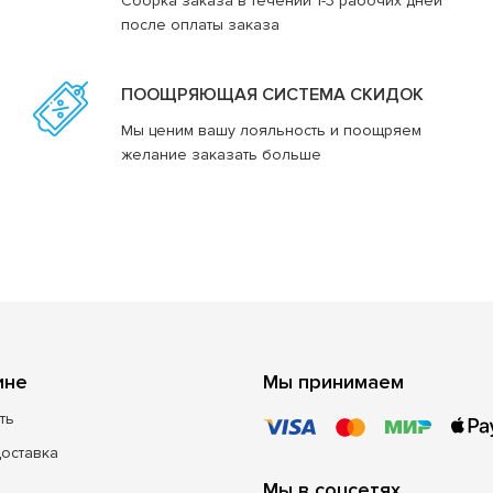
Сборка заказа в течении 1-3 рабочих дней
после оплаты заказа
ПООЩРЯЮЩАЯ СИСТЕМА СКИДОК
Мы ценим вашу лояльность и поощряем
желание заказать больше
ине
Мы принимаем
ть
доставка
Мы в соцсетях