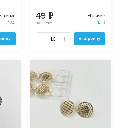
49 ₽
Наличие
Наличие
12.0
12.0
за штуку
рзину
В корзину