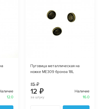
на
Пуговица металлическая на
ножке МЕ309 бронза 18L
15 ₽
12 ₽
Наличие
Наличие
12.0
16.0
за штуку