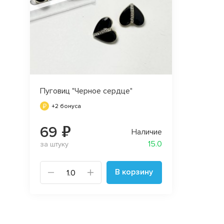
Пуговиц "Черное сердце"
+2 бонуса
69 ₽
Наличие
15.0
за штуку
В корзину