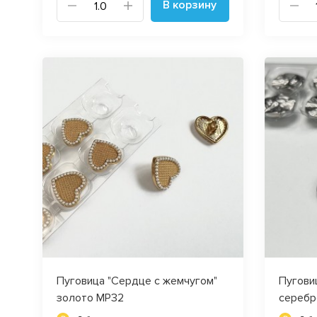
В корзину
Пуговица "Сердце с жемчугом"
Пугови
золото MP32
серебр