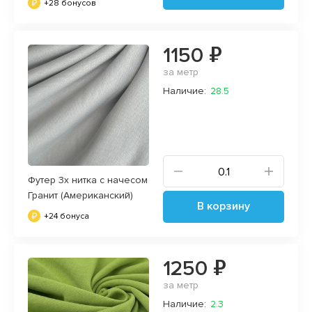
+28 бонусов
1150 ₽
за метр
Наличие:
28.5
Футер 3х нитка с начесом
Гранит (Американский)
В корзину
+24 бонуса
1250 ₽
за метр
Наличие:
2.3