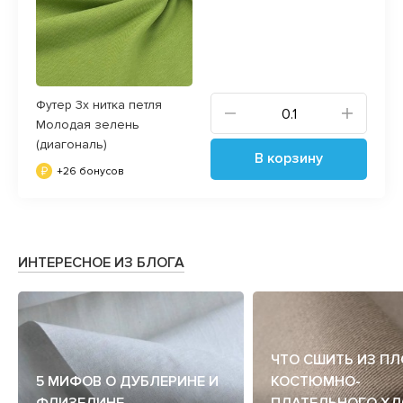
Футер 3х нитка петля
Молодая зелень
(диагональ)
В корзину
+26 бонусов
ИНТЕРЕСНОЕ ИЗ БЛОГА
ЧТО СШИТЬ ИЗ П
5 МИФОВ О ДУБЛЕРИНЕ И
КОСТЮМНО-
ФЛИЗЕЛИНЕ
ПЛАТЕЛЬНОГО ХЛ