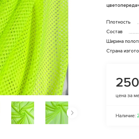
цветопереда
Плотность
Состав
Ширина полот
Страна изгот
250
цена за м
Наличие: