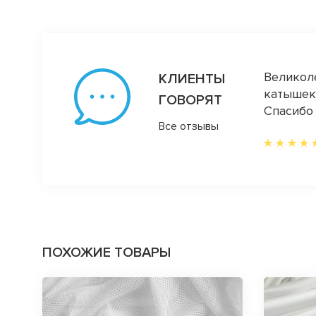
дцы , отзывчивые, оперативно
Великоле
КЛИЕНТЫ
е нравятся ткани качество и ассортимент)
катышек!
ГОВОРЯТ
ица)
Спасибо 
Все отзывы
ПОХОЖИЕ ТОВАРЫ