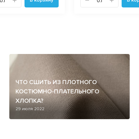
ЧТО СШИТЬ ИЗ ПЛОТНОГО
КОСТЮМНО-ПЛАТЕЛЬНОГО
ХЛОПКА?
29 июля 2022