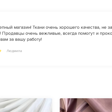
пный магазин! Ткани очень хорошего качества, не з
 Продавцы очень вежливые, всегда помогут и проко
вам за вашу работу!
Людмила