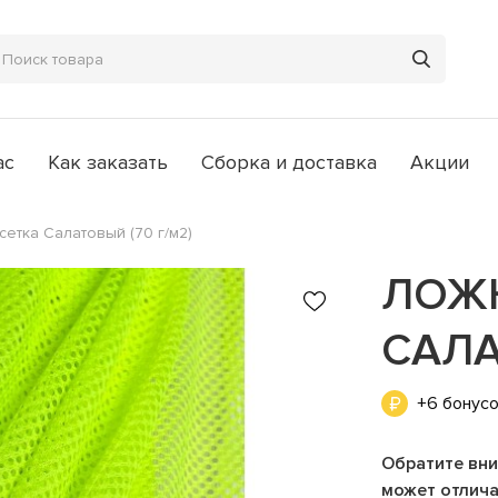
ас
Как заказать
Сборка и доставка
Акции
сетка Салатовый (70 г/м2)
ЛОЖН
САЛА
+6 бонус
Обратите вни
может отличат