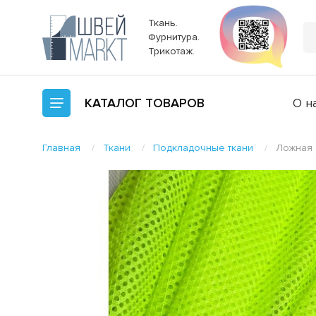
Ткань.
Фурнитура.
Трикотаж.
КАТАЛОГ
ТОВАРОВ
О н
Главная
Ткани
Подкладочные ткани
Ложная 