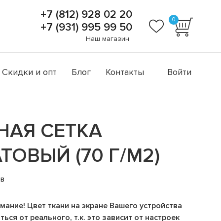
+7 (812) 928 02 20
0
+7 (931) 995 99 50
Наш магазин
Скидки и опт
Блог
Контакты
Войти
АЯ СЕТКА
ТОВЫЙ (70 Г/М2)
ов
мание! Цвет ткани на экране Вашего устройства
ься от реального, т.к. это зависит от настроек