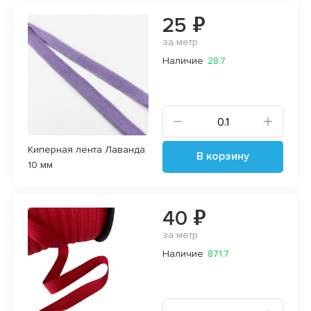
25 ₽
за метр
Наличие
28.7
Киперная лента Лаванда
В корзину
10 мм
40 ₽
за метр
Наличие
871.7