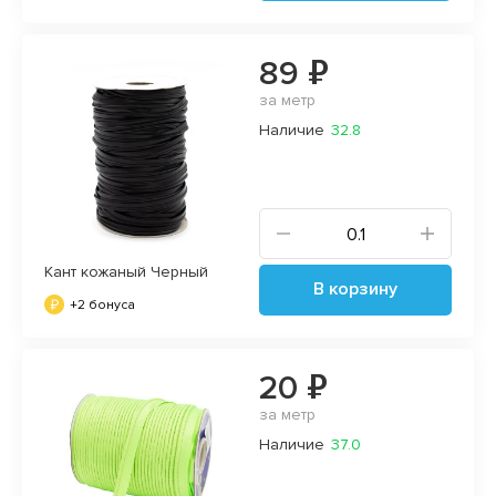
89 ₽
за метр
Наличие
32.8
Кант кожаный Черный
В корзину
+2 бонуса
20 ₽
за метр
Наличие
37.0