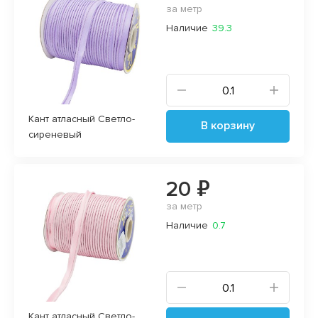
за метр
Наличие
39.3
Кант атласный Светло-
В корзину
сиреневый
20 ₽
за метр
Наличие
0.7
Кант атласный Светло-