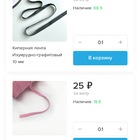
Наличие
68.9
Киперная лента
Изумрудно-графитовый
В корзину
10 мм
25 ₽
за метр
Наличие
18.8